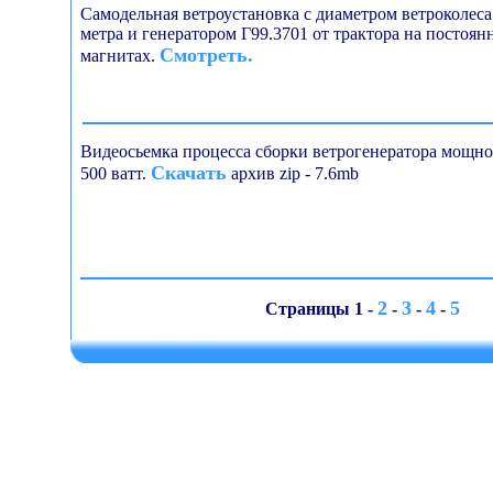
Самодельная ветроустановка с диаметром ветроколеса
метра и генератором Г99.3701 от трактора на постоян
Смотреть.
магнитах.
Видеосьемка процесса сборки ветрогенератора мощн
Скачать
500 ватт.
архив zip - 7.6mb
2
3
4
5
Страницы 1 -
-
-
-