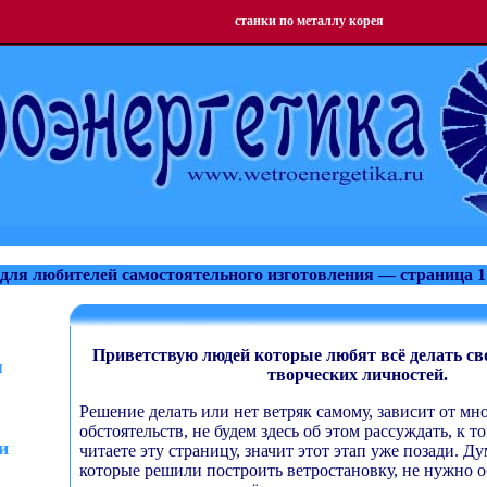
станки по металлу корея
для любителей самостоятельного изготовления — страница 
Приветствую людей которые любят всё делать сво
я
творческих личностей.
Решение делать или нет ветряк самому, зависит от мн
обстоятельств, не будем здесь об этом рассуждать, к 
и
читаете эту страницу, значит этот этап уже позади. Д
которые решили построить ветростановку, не нужно о