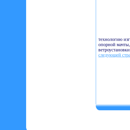
технологию из
опорной мачты,
ветроустановки
следующей стр