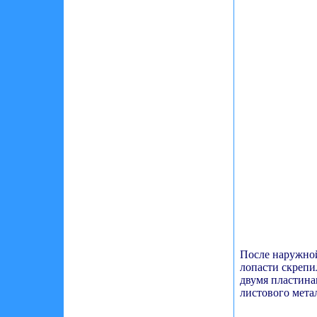
После наружной
лопасти скрепи
двумя пластина
листового метал