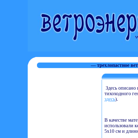
— трехлопастное ве
Здесь описано 
тихоходного ге
здесь
).
В качестве мат
использовали к
5х10 см и длин