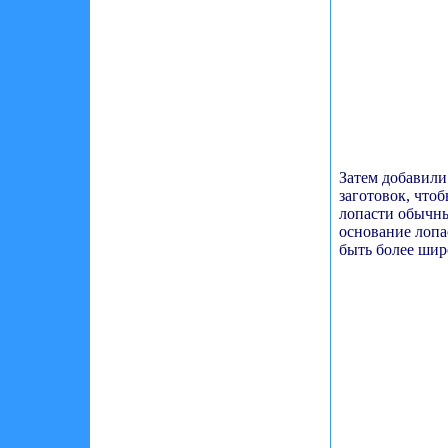
Затем добавили
заготовок, что
лопасти обычный
основание лоп
быть более шир