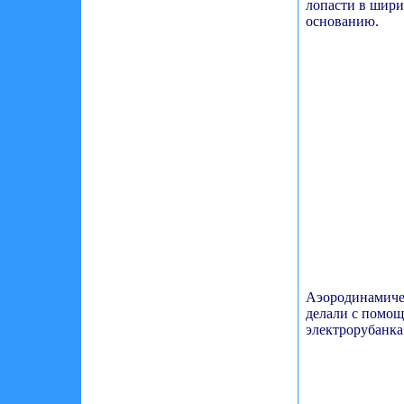
лопасти в шири
основанию.
Аэородинамиче
делали с помо
электрорубанка