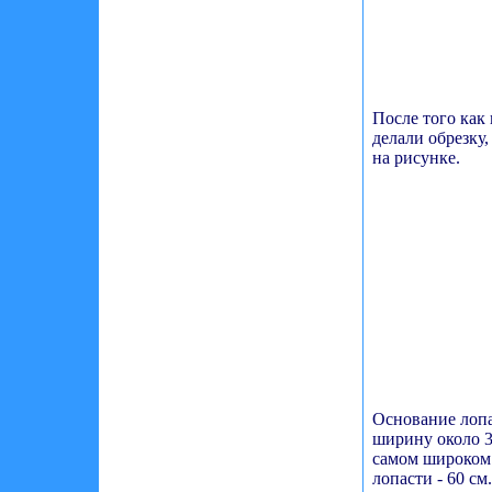
После того как
делали обрезку,
на рисунке.
Основание лопа
ширину около 35
самом широком
лопасти - 60 см